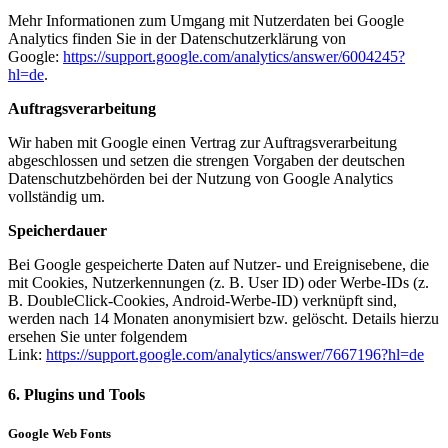
Mehr Informationen zum Umgang mit Nutzerdaten bei Google
Analytics finden Sie in der Datenschutzerklärung von
Google:
https://support.google.com/analytics/answer/6004245?
hl=de
.
Auftragsverarbeitung
Wir haben mit Google einen Vertrag zur Auftragsverarbeitung
abgeschlossen und setzen die strengen Vorgaben der deutschen
Datenschutzbehörden bei der Nutzung von Google Analytics
vollständig um.
Speicherdauer
Bei Google gespeicherte Daten auf Nutzer- und Ereignisebene, die
mit Cookies, Nutzerkennungen (z. B. User ID) oder Werbe-IDs (z.
B. DoubleClick-Cookies, Android-Werbe-ID) verknüpft sind,
werden nach 14 Monaten anonymisiert bzw. gelöscht. Details hierzu
ersehen Sie unter folgendem
Link:
https://support.google.com/analytics/answer/7667196?hl=de
6. Plugins und Tools
Google Web Fonts