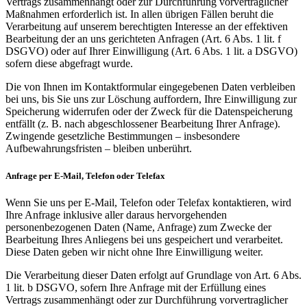
Vertrags zusammenhängt oder zur Durchführung vorvertraglicher
Maßnahmen erforderlich ist. In allen übrigen Fällen beruht die
Verarbeitung auf unserem berechtigten Interesse an der effektiven
Bearbeitung der an uns gerichteten Anfragen (Art. 6 Abs. 1 lit. f
DSGVO) oder auf Ihrer Einwilligung (Art. 6 Abs. 1 lit. a DSGVO)
sofern diese abgefragt wurde.
Die von Ihnen im Kontaktformular eingegebenen Daten verbleiben
bei uns, bis Sie uns zur Löschung auffordern, Ihre Einwilligung zur
Speicherung widerrufen oder der Zweck für die Datenspeicherung
entfällt (z. B. nach abgeschlossener Bearbeitung Ihrer Anfrage).
Zwingende gesetzliche Bestimmungen – insbesondere
Aufbewahrungsfristen – bleiben unberührt.
Anfrage per E‑Mail, Telefon oder Telefax
Wenn Sie uns per E‑Mail, Telefon oder Telefax kontaktieren, wird
Ihre Anfrage inklusive aller daraus hervorgehenden
personenbezogenen Daten (Name, Anfrage) zum Zwecke der
Bearbeitung Ihres Anliegens bei uns gespeichert und verarbeitet.
Diese Daten geben wir nicht ohne Ihre Einwilligung weiter.
Die Verarbeitung dieser Daten erfolgt auf Grundlage von Art. 6 Abs.
1 lit. b DSGVO, sofern Ihre Anfrage mit der Erfüllung eines
Vertrags zusammenhängt oder zur Durchführung vorvertraglicher