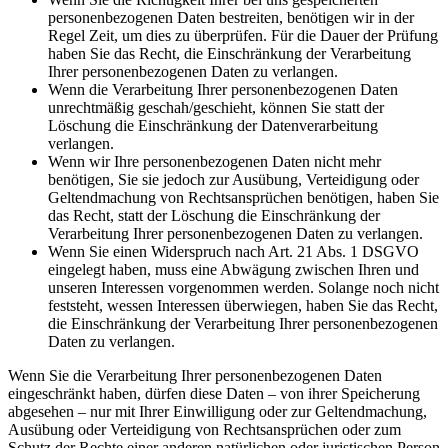
personenbezogenen Daten bestreiten, benötigen wir in der
Regel Zeit, um dies zu überprüfen. Für die Dauer der Prüfung
haben Sie das Recht, die Einschränkung der Verarbeitung
Ihrer personenbezogenen Daten zu verlangen.
Wenn die Verarbeitung Ihrer personenbezogenen Daten
unrechtmäßig geschah/geschieht, können Sie statt der
Löschung die Einschränkung der Datenverarbeitung
verlangen.
Wenn wir Ihre personenbezogenen Daten nicht mehr
benötigen, Sie sie jedoch zur Ausübung, Verteidigung oder
Geltendmachung von Rechtsansprüchen benötigen, haben Sie
das Recht, statt der Löschung die Einschränkung der
Verarbeitung Ihrer personenbezogenen Daten zu verlangen.
Wenn Sie einen Widerspruch nach Art. 21 Abs. 1 DSGVO
eingelegt haben, muss eine Abwägung zwischen Ihren und
unseren Interessen vorgenommen werden. Solange noch nicht
feststeht, wessen Interessen überwiegen, haben Sie das Recht,
die Einschränkung der Verarbeitung Ihrer personenbezogenen
Daten zu verlangen.
Wenn Sie die Verarbeitung Ihrer personenbezogenen Daten
eingeschränkt haben, dürfen diese Daten – von ihrer Speicherung
abgesehen – nur mit Ihrer Einwilligung oder zur Geltendmachung,
Ausübung oder Verteidigung von Rechtsansprüchen oder zum
Schutz der Rechte einer anderen natürlichen oder juristischen Person