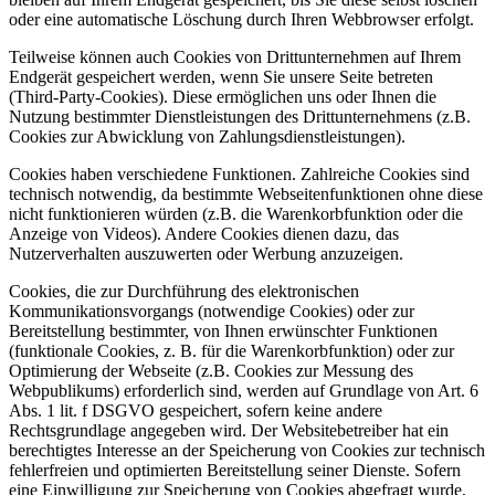
oder eine automatische Löschung durch Ihren Webbrowser erfolgt.
Teilweise können auch Cookies von Drittunternehmen auf Ihrem
Endgerät gespeichert werden, wenn Sie unsere Seite betreten
(Third-Party-Cookies). Diese ermöglichen uns oder Ihnen die
Nutzung bestimmter Dienstleistungen des Drittunternehmens (z.B.
Cookies zur Abwicklung von Zahlungsdienstleistungen).
Cookies haben verschiedene Funktionen. Zahlreiche Cookies sind
technisch notwendig, da bestimmte Webseitenfunktionen ohne diese
nicht funktionieren würden (z.B. die Warenkorbfunktion oder die
Anzeige von Videos). Andere Cookies dienen dazu, das
Nutzerverhalten auszuwerten oder Werbung anzuzeigen.
Cookies, die zur Durchführung des elektronischen
Kommunikationsvorgangs (notwendige Cookies) oder zur
Bereitstellung bestimmter, von Ihnen erwünschter Funktionen
(funktionale Cookies, z. B. für die Warenkorbfunktion) oder zur
Optimierung der Webseite (z.B. Cookies zur Messung des
Webpublikums) erforderlich sind, werden auf Grundlage von Art. 6
Abs. 1 lit. f DSGVO gespeichert, sofern keine andere
Rechtsgrundlage angegeben wird. Der Websitebetreiber hat ein
berechtigtes Interesse an der Speicherung von Cookies zur technisch
fehlerfreien und optimierten Bereitstellung seiner Dienste. Sofern
eine Einwilligung zur Speicherung von Cookies abgefragt wurde,