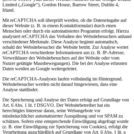
Limited („Google“), Gordon House, Barrow Street, Dublin 4,
Irland.
Mit reCAPTCHA soll überprüft werden, ob die Dateneingabe auf
dieser Website (z. B. in einem Kontaktformular) durch einen
Menschen oder durch ein automatisiertes Programm erfolgt. Hierzu
analysiert reCAPTCHA das Verhalten des Websitebesuchers anhand
verschiedener Merkmale. Diese Analyse beginnt automatisch,
sobald der Websitebesucher die Website betritt. Zur Analyse wertet
reCAPTCHA verschiedene Informationen aus (z. B. IP-Adresse,
Verweildauer des Websitebesuchers auf der Website oder vom
Nutzer getätigte Mausbewegungen). Die bei der Analyse erfassten
Daten werden an Google weitergeleitet.
Die reCAPTCHA-Analysen laufen vollständig im Hintergrund.
Websitebesucher werden nicht darauf hingewiesen, dass eine
Analyse stattfindet.
Die Speicherung und Analyse der Daten erfolgt auf Grundlage von
Art. 6 Abs. 1 lit. f DSGVO. Der Websitebetreiber hat ein
berechtigtes Interesse daran, seine Webangebote vor
missbräuchlicher automatisierter Ausspähung und vor SPAM zu
schützen. Sofern eine entsprechende Einwilligung abgefragt wurde
(z. B. eine Einwilligung zur Speicherung von Cookies), erfolgt die
Verarbeitung ausschließlich auf Grundlage von Art. 6 Abs. 1 lit. a