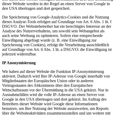
dieser Website werden in der Regel an einen Server von Google in
den USA übertragen und dort gespeichert.
Die Speicherung von Google-Analytics-Cookies und die Nutzung
dieses Analyse-Tools erfolgen auf Grundlage von Art. 6 Abs. 1 lit. f
DSGVO. Der Websitebetreiber hat ein berechtigtes Interesse an der
Analyse des Nutzerverhaltens, um sowohl sein Webangebot als
auch seine Werbung zu optimieren. Sofern eine entsprechende
Einwilligung abgefragt wurde (z. B. eine Einwilligung zur
Speicherung von Cookies), erfolgt die Verarbeitung ausschließlich
auf Grundlage von Art. 6 Abs. 1 lit. a DSGVO; die Einwilligung ist
jederzeit widerrufbar.
IP Anonymisierung
Wir haben auf dieser Website die Funktion IP-Anonymisierung
aktiviert. Dadurch wird Ihre IP-Adresse von Google innerhalb von
Mitgliedstaaten der Europäischen Union oder in anderen
Vertragsstaaten des Abkommens über den Europäischen
Wirtschaftsraum vor der Übermittlung in die USA gekürzt. Nur in
Ausnahmefällen wird die volle IP-Adresse an einen Server von
Google in den USA übertragen und dort gekürzt. Im Auftrag des
Betreibers dieser Website wird Google diese Informationen
benutzen, um Ihre Nutzung der Website auszuwerten, um Reports
über die Websiteaktivitäten zusammenzustellen und um weitere mit