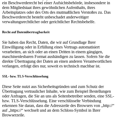
ein Beschwerderecht bei einer Aufsichtsbehörde, insbesondere in
dem Mitgliedstaat ihres gewöhnlichen Aufenthalts, ihres
Arbeitsplatzes oder des Orts des mutmaßlichen Verstoßes zu. Das
Beschwerderecht besteht unbeschadet anderweitiger
verwaltungsrechtlicher oder gerichtlicher Rechtsbehelfe.
Recht auf Datenübertragbarkeit
Sie haben das Recht, Daten, die wir auf Grundlage Ihrer
Einwilligung oder in Erfüllung eines Vertrags automatisiert
verarbeiten, an sich oder an einen Dritten in einem gängigen,
maschinenlesbaren Format aushändigen zu lassen. Sofern Sie die
direkte Übertragung der Daten an einen anderen Verantwortlichen
verlangen, erfolgt dies nur, soweit es technisch machbar ist.
SSL- bzw. TLS-Verschlüsselung
Diese Seite nutzt aus Sicherheitsgründen und zum Schutz der
Übertragung vertraulicher Inhalte, wie zum Beispiel Bestellungen
oder Anfragen, die Sie an uns als Seitenbetreiber senden, eine SSL-
bzw. TLS-Verschlüsselung. Eine verschlüsselte Verbindung
erkennen Sie daran, dass die Adresszeile des Browsers von „http://“
auf „https://“ wechselt und an dem Schloss-Symbol in Ihrer
Browserzeile.