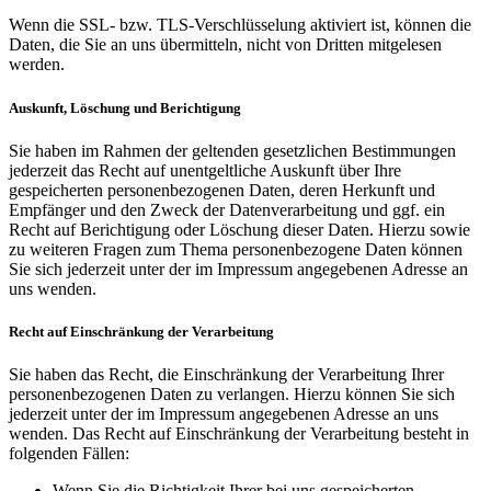
Wenn die SSL- bzw. TLS-Verschlüsselung aktiviert ist, können die
Daten, die Sie an uns übermitteln, nicht von Dritten mitgelesen
werden.
Auskunft, Löschung und Berichtigung
Sie haben im Rahmen der geltenden gesetzlichen Bestimmungen
jederzeit das Recht auf unentgeltliche Auskunft über Ihre
gespeicherten personenbezogenen Daten, deren Herkunft und
Empfänger und den Zweck der Datenverarbeitung und ggf. ein
Recht auf Berichtigung oder Löschung dieser Daten. Hierzu sowie
zu weiteren Fragen zum Thema personenbezogene Daten können
Sie sich jederzeit unter der im Impressum angegebenen Adresse an
uns wenden.
Recht auf Einschränkung der Verarbeitung
Sie haben das Recht, die Einschränkung der Verarbeitung Ihrer
personenbezogenen Daten zu verlangen. Hierzu können Sie sich
jederzeit unter der im Impressum angegebenen Adresse an uns
wenden. Das Recht auf Einschränkung der Verarbeitung besteht in
folgenden Fällen:
Wenn Sie die Richtigkeit Ihrer bei uns gespeicherten