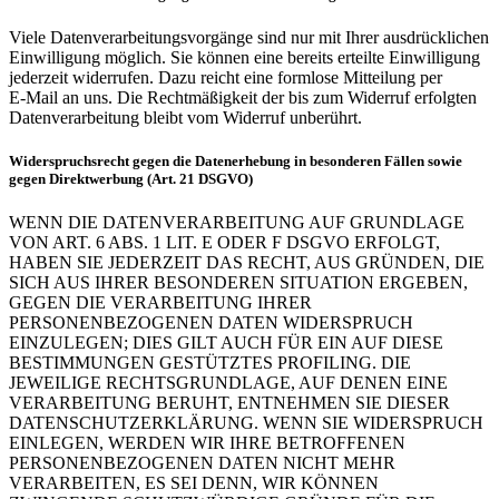
Viele Datenverarbeitungsvorgänge sind nur mit Ihrer ausdrücklichen
Einwilligung möglich. Sie können eine bereits erteilte Einwilligung
jederzeit widerrufen. Dazu reicht eine formlose Mitteilung per
E‑Mail an uns. Die Rechtmäßigkeit der bis zum Widerruf erfolgten
Datenverarbeitung bleibt vom Widerruf unberührt.
Widerspruchsrecht gegen die Datenerhebung in besonderen Fällen sowie
gegen Direktwerbung (Art. 21 DSGVO)
WENN DIE DATENVERARBEITUNG AUF GRUNDLAGE
VON ART. 6 ABS. 1 LIT. E ODER F DSGVO ERFOLGT,
HABEN SIE JEDERZEIT DAS RECHT, AUS GRÜNDEN, DIE
SICH AUS IHRER BESONDEREN SITUATION ERGEBEN,
GEGEN DIE VERARBEITUNG IHRER
PERSONENBEZOGENEN DATEN WIDERSPRUCH
EINZULEGEN; DIES GILT AUCH FÜR EIN AUF DIESE
BESTIMMUNGEN GESTÜTZTES PROFILING. DIE
JEWEILIGE RECHTSGRUNDLAGE, AUF DENEN EINE
VERARBEITUNG BERUHT, ENTNEHMEN SIE DIESER
DATENSCHUTZERKLÄRUNG. WENN SIE WIDERSPRUCH
EINLEGEN, WERDEN WIR IHRE BETROFFENEN
PERSONENBEZOGENEN DATEN NICHT MEHR
VERARBEITEN, ES SEI DENN, WIR KÖNNEN