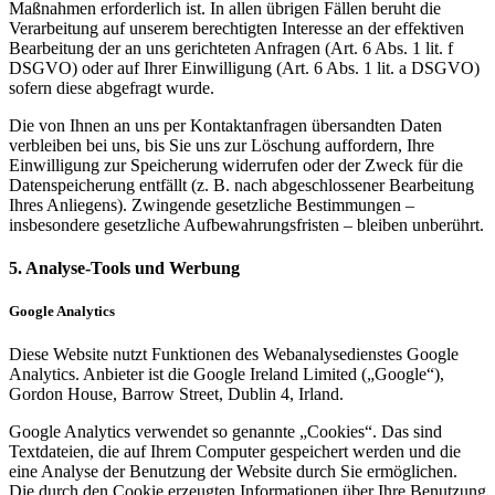
Maßnahmen erforderlich ist. In allen übrigen Fällen beruht die
Verarbeitung auf unserem berechtigten Interesse an der effektiven
Bearbeitung der an uns gerichteten Anfragen (Art. 6 Abs. 1 lit. f
DSGVO) oder auf Ihrer Einwilligung (Art. 6 Abs. 1 lit. a DSGVO)
sofern diese abgefragt wurde.
Die von Ihnen an uns per Kontaktanfragen übersandten Daten
verbleiben bei uns, bis Sie uns zur Löschung auffordern, Ihre
Einwilligung zur Speicherung widerrufen oder der Zweck für die
Datenspeicherung entfällt (z. B. nach abgeschlossener Bearbeitung
Ihres Anliegens). Zwingende gesetzliche Bestimmungen –
insbesondere gesetzliche Aufbewahrungsfristen – bleiben unberührt.
5. Analyse-Tools und Werbung
Google Analytics
Diese Website nutzt Funktionen des Webanalysedienstes Google
Analytics. Anbieter ist die Google Ireland Limited („Google“),
Gordon House, Barrow Street, Dublin 4, Irland.
Google Analytics verwendet so genannte „Cookies“. Das sind
Textdateien, die auf Ihrem Computer gespeichert werden und die
eine Analyse der Benutzung der Website durch Sie ermöglichen.
Die durch den Cookie erzeugten Informationen über Ihre Benutzung