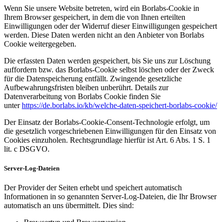
Wenn Sie unsere Website betreten, wird ein Borlabs-Cookie in
Ihrem Browser gespeichert, in dem die von Ihnen erteilten
Einwilligungen oder der Widerruf dieser Einwilligungen gespeichert
werden. Diese Daten werden nicht an den Anbieter von Borlabs
Cookie weitergegeben.
Die erfassten Daten werden gespeichert, bis Sie uns zur Löschung
auffordern bzw. das Borlabs-Cookie selbst löschen oder der Zweck
für die Datenspeicherung entfällt. Zwingende gesetzliche
Aufbewahrungsfristen bleiben unberührt. Details zur
Datenverarbeitung von Borlabs Cookie finden Sie
unter
https://de.borlabs.io/kb/welche-daten-speichert-borlabs-cookie/
Der Einsatz der Borlabs-Cookie-Consent-Technologie erfolgt, um
die gesetzlich vorgeschriebenen Einwilligungen für den Einsatz von
Cookies einzuholen. Rechtsgrundlage hierfür ist Art. 6 Abs. 1 S. 1
lit. c DSGVO.
Server-Log-Dateien
Der Provider der Seiten erhebt und speichert automatisch
Informationen in so genannten Server-Log-Dateien, die Ihr Browser
automatisch an uns übermittelt. Dies sind: