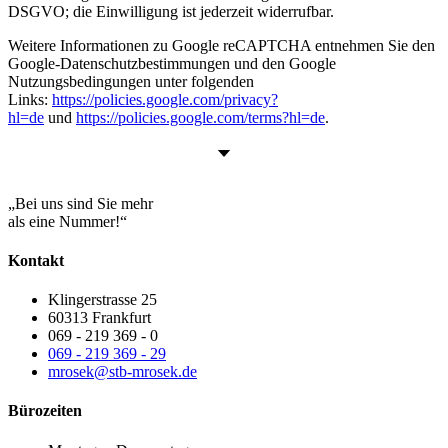
DSGVO; die Einwilligung ist jederzeit widerrufbar.
Weitere Informationen zu Google reCAPTCHA entnehmen Sie den
Google-Datenschutzbestimmungen und den Google
Nutzungsbedingungen unter folgenden
Links:
https://policies.google.com/privacy?
hl=de
und
https://policies.google.com/terms?hl=de
.
„Bei uns sind Sie mehr
als eine Nummer!“
Kontakt
Klingerstrasse 25
60313 Frankfurt
069 - 219 369 - 0
069 - 219 369 - 29
mrosek@stb-mrosek.de
Bürozeiten