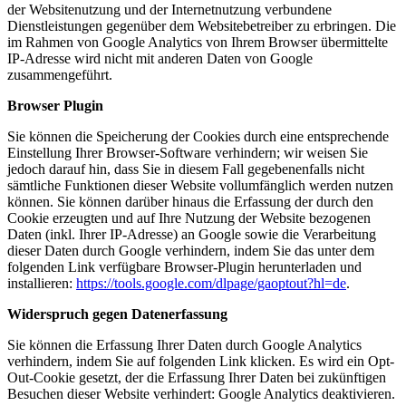
der Websitenutzung und der Internetnutzung verbundene
Dienstleistungen gegenüber dem Websitebetreiber zu erbringen. Die
im Rahmen von Google Analytics von Ihrem Browser übermittelte
IP-Adresse wird nicht mit anderen Daten von Google
zusammengeführt.
Browser Plugin
Sie können die Speicherung der Cookies durch eine entsprechende
Einstellung Ihrer Browser-Software verhindern; wir weisen Sie
jedoch darauf hin, dass Sie in diesem Fall gegebenenfalls nicht
sämtliche Funktionen dieser Website vollumfänglich werden nutzen
können. Sie können darüber hinaus die Erfassung der durch den
Cookie erzeugten und auf Ihre Nutzung der Website bezogenen
Daten (inkl. Ihrer IP-Adresse) an Google sowie die Verarbeitung
dieser Daten durch Google verhindern, indem Sie das unter dem
folgenden Link verfügbare Browser-Plugin herunterladen und
installieren:
https://tools.google.com/dlpage/gaoptout?hl=de
.
Widerspruch gegen Datenerfassung
Sie können die Erfassung Ihrer Daten durch Google Analytics
verhindern, indem Sie auf folgenden Link klicken. Es wird ein Opt-
Out-Cookie gesetzt, der die Erfassung Ihrer Daten bei zukünftigen
Besuchen dieser Website verhindert:
Google Analytics deaktivieren
.