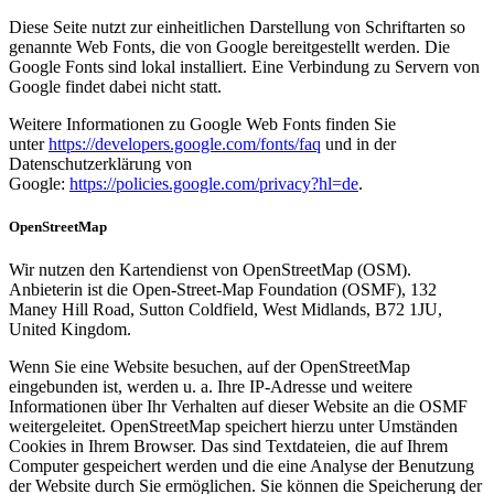
Diese Seite nutzt zur einheitlichen Darstellung von Schriftarten so
genannte Web Fonts, die von Google bereitgestellt werden. Die
Google Fonts sind lokal installiert. Eine Verbindung zu Servern von
Google findet dabei nicht statt.
Weitere Informationen zu Google Web Fonts finden Sie
unter
https://developers.google.com/fonts/faq
und in der
Datenschutzerklärung von
Google:
https://policies.google.com/privacy?hl=de
.
OpenStreetMap
Wir nutzen den Kartendienst von OpenStreetMap (OSM).
Anbieterin ist die Open-Street-Map Foundation (OSMF), 132
Maney Hill Road, Sutton Coldfield, West Midlands, B72 1JU,
United Kingdom.
Wenn Sie eine Website besuchen, auf der OpenStreetMap
eingebunden ist, werden u. a. Ihre IP-Adresse und weitere
Informationen über Ihr Verhalten auf dieser Website an die OSMF
weitergeleitet. OpenStreetMap speichert hierzu unter Umständen
Cookies in Ihrem Browser. Das sind Textdateien, die auf Ihrem
Computer gespeichert werden und die eine Analyse der Benutzung
der Website durch Sie ermöglichen. Sie können die Speicherung der